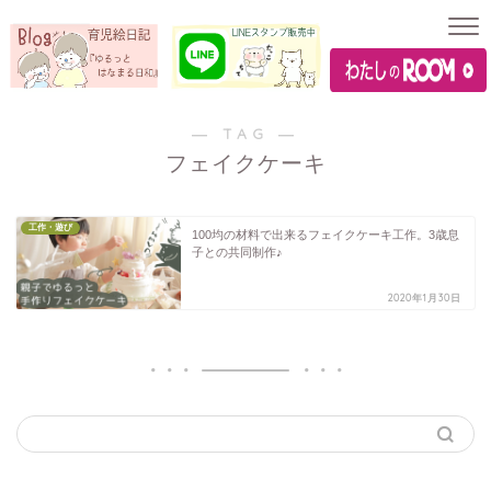
― TAG ―
フェイクケーキ
工作・遊び
100均の材料で出来るフェイクケーキ工作。3歳息
子との共同制作♪
2020年1月30日