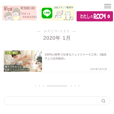
― ARCHIVES ―
2020年 1月
工作・遊び
100均の材料で出来るフェイクケーキ工作。3歳息
子との共同制作♪
2020年1月30日