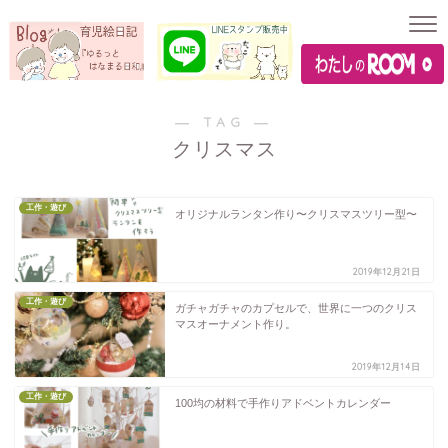
― TAG ―
クリスマス
工作・遊び
オリジナルランタン作り〜クリスマスツリー型〜
2019年12月21日
工作・遊び
ガチャガチャのカプセルで、世界に一つのクリス
マスオーナメント作り。
2019年12月14日
工作・遊び
100均の材料で手作りアドベントカレンダー