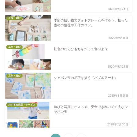
2020年9月24日
工作・遊び
季節の拾い物でフォトフレームを作ろう。拾った
素材の処理や工作のコツ。
2020年9月11日
工作・遊び
虹色のわらびもちを作って食べよう
2020年8月24日
工作・遊び
シャボン玉の足跡を描く『バブルアート』
2020年8月21日
おすすめ商品・サービス
遊びと写真にオススメ。安全できれいで丈夫なシ
ャボン玉
2020年7月30日