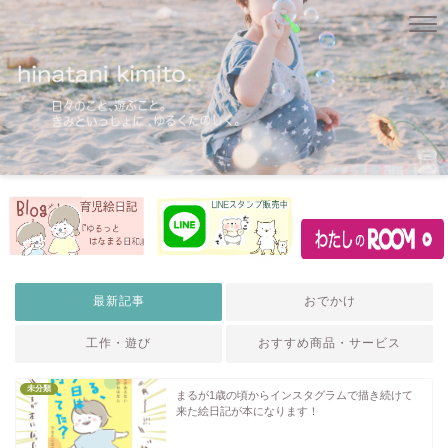
最新記事
おでかけ
工作・遊び
おすすめ商品・サービス
未分類
まるが1歳の頃からインスタグラムで描き続けて
来た絵日記が本になります！