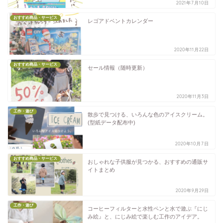
2021年7月10日
おすすめ商品・サービス
レゴアドベントカレンダー
2020年11月22日
おすすめ商品・サービス
セール情報（随時更新）
2020年11月3日
工作・遊び
散歩で見つける、いろんな色のアイスクリーム。
(型紙データ配布中)
2020年10月7日
おすすめ商品・サービス
おしゃれな子供服が見つかる、おすすめの通販サ
イトまとめ
2020年9月29日
工作・遊び
コーヒーフィルターと水性ペンと水で遊ぶ『にじ
み絵』と、にじみ絵で楽しむ工作のアイデア。